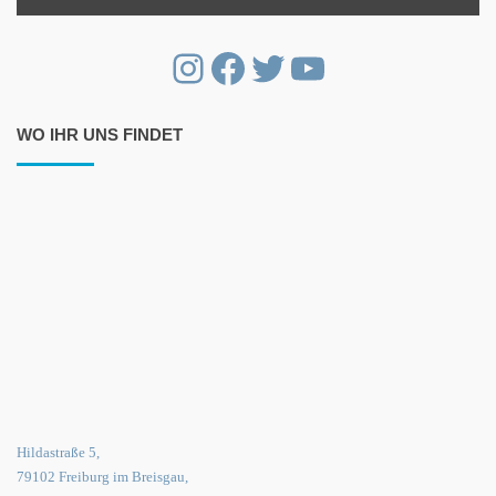
Instagram
Facebook
Twitter
YouTube
WO IHR UNS FINDET
Hildastraße 5,
79102 Freiburg im Breisgau,