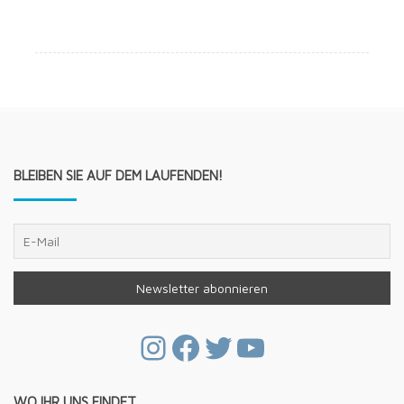
BLEIBEN SIE AUF DEM LAUFENDEN!
Instagram
Facebook
Twitter
YouTube
WO IHR UNS FINDET