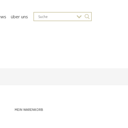
ews
über uns
MEIN WARENKORB