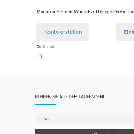
Möchten Sie den Wunschzettel speichern und
Kon­to erstellen
Ein­
Gefällt mir:
Loa­
ding…
BLEIBEN SIE AUF DEM LAUFENDEN!