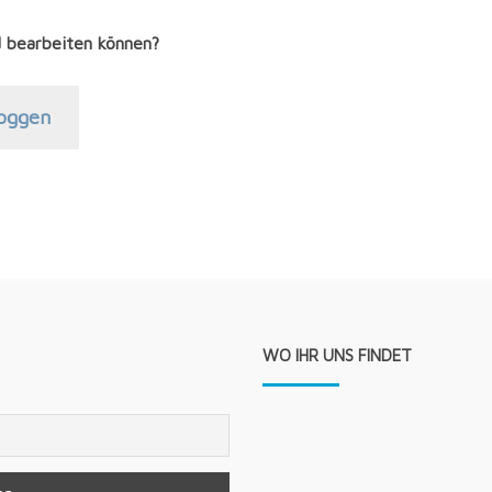
 bearbeiten können?
log­gen
WO IHR UNS FINDET