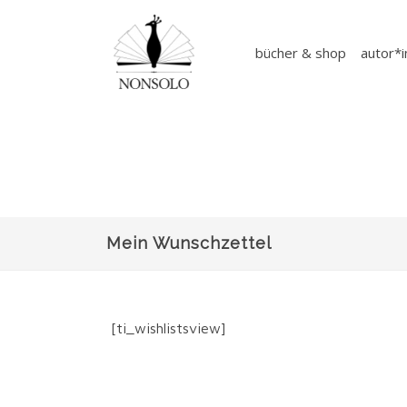
bücher & shop
autor*
Mein Wunschzettel
[ti_wishlistsview]