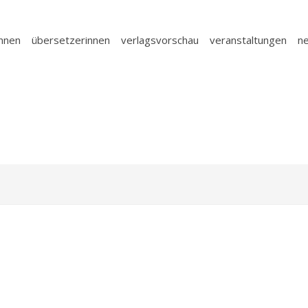
innen
übersetzerinnen
verlagsvorschau
veranstaltungen
n