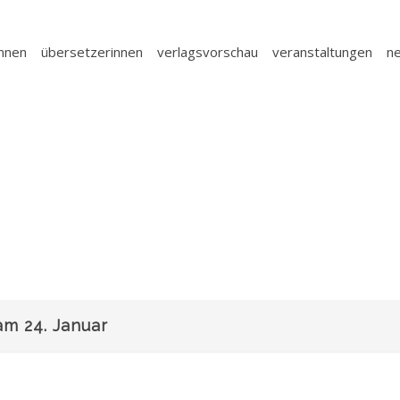
innen
übersetzerinnen
verlagsvorschau
veranstaltungen
n
am 24. Januar