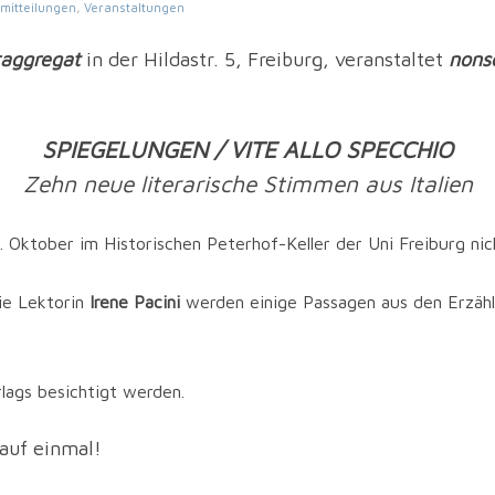
mitteilungen
,
Veranstaltungen
raggregat
in der Hildastr. 5, Freiburg, veranstaltet
nons
SPIEGELUNGEN / VITE ALLO SPECCHIO
Zehn neue literarische Stimmen aus Italien
. Oktober im Historischen Peterhof-Keller der Uni Freiburg nic
ie Lektorin
Irene Pacini
werden einige Passagen aus den Erzählu
­lags besich­tigt werden.
auf einmal!