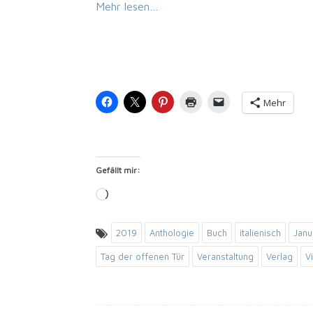
Mehr lesen…
Mehr
Gefällt mir:
Loa­
ding…
2019
Anthologie
Buch
italienisch
Janu
Tag der offenen Tür
Veranstaltung
Verlag
V