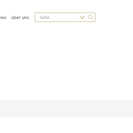
ews
über uns