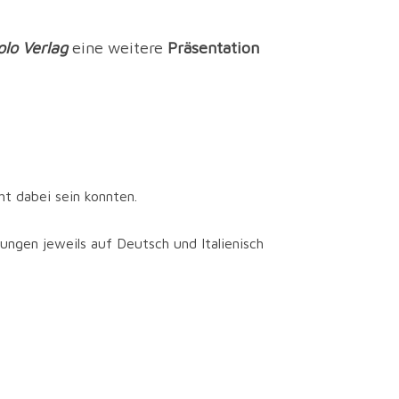
olo Verlag
eine weitere
Präsentation
ht dabei sein konnten.
ngen jeweils auf Deutsch und Italienisch