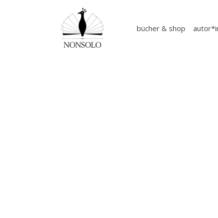
bücher & shop
autor*