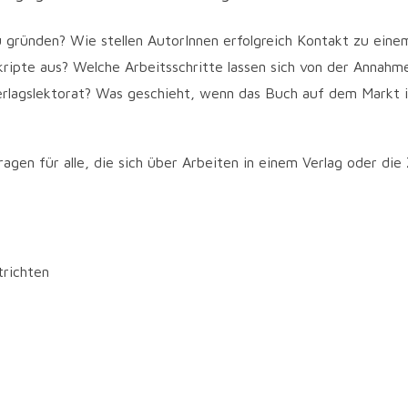
 gründen? Wie stellen AutorInnen erfolgreich Kontakt zu eine
ripte aus? Welche Arbeitsschritte lassen sich von der Annahm
rlagslektorat? Was geschieht, wenn das Buch auf dem Markt is
a­gen für alle, die sich über Arbei­ten in einem Ver­lag oder die 
trichten