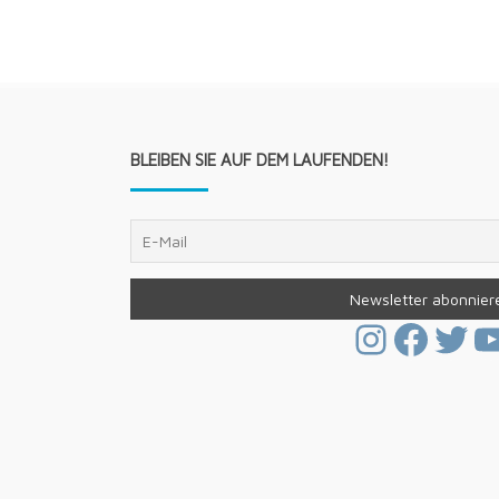
Navigation
BLEIBEN SIE AUF DEM LAUFENDEN!
Instagr
Face
Twi
Y