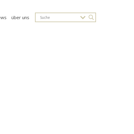
ews
über uns