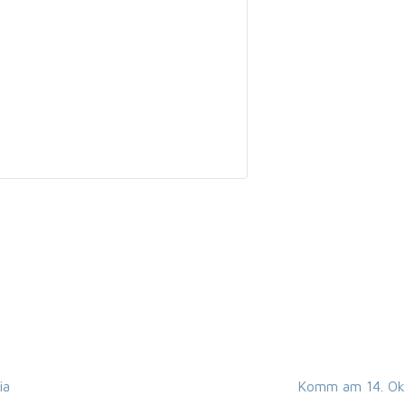
ia
Komm am 14. Okt