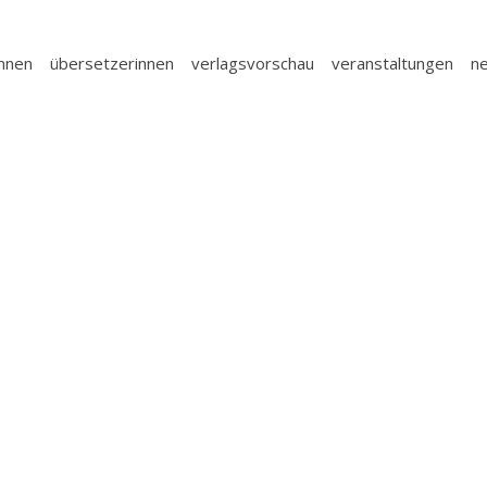
innen
übersetzerinnen
verlagsvorschau
veranstaltungen
n