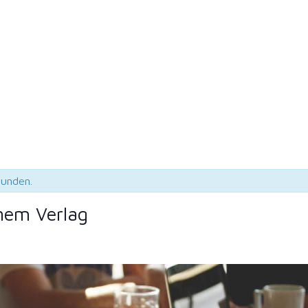
funden.
inem Verlag