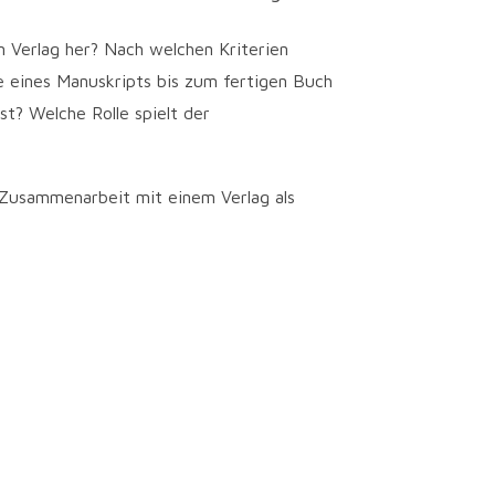
m Verlag her? Nach welchen Kriterien
e eines Manuskripts bis zum fertigen Buch
t? Welche Rolle spielt der
Zusam­men­ar­beit mit einem Ver­lag als