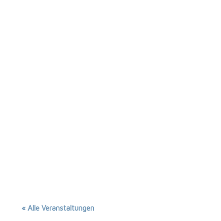
« Alle Veranstaltungen