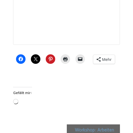
Mehr
Gefällt mir:
Loa­
ding…
Veranstaltung
Workshop: Arbeiten