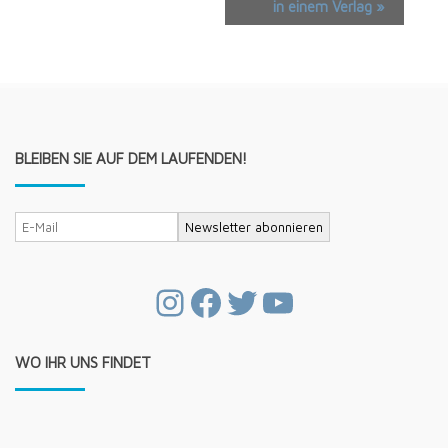
in einem Verlag
»
Navigation
BLEIBEN SIE AUF DEM LAUFENDEN!
Instagram
Facebook
Twitter
YouTube
WO IHR UNS FINDET