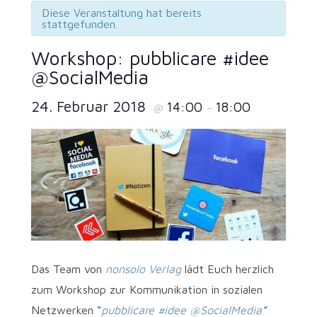
Diese Veranstaltung hat bereits
stattgefunden.
Workshop: pubblicare #idee
@SocialMedia
24. Februar 2018
14:00
18:00
@
–
Das Team von
nonsolo Verlag
lädt Euch herzlich
zum Workshop zur Kommunikation in sozialen
Netzwerken “
pubblicare #idee @SocialMedia
”