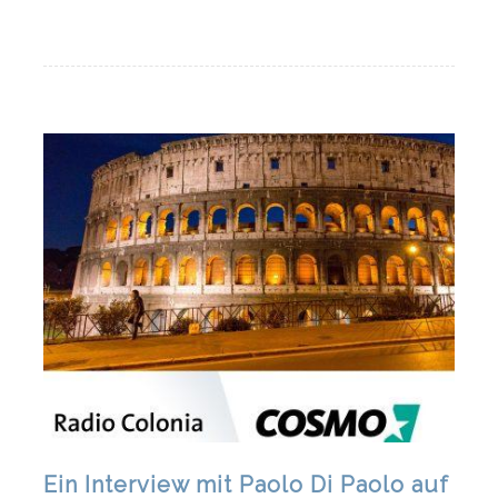
Ein Interview mit Paolo Di Paolo auf