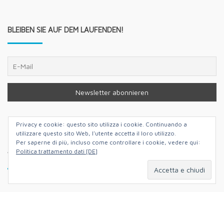
BLEIBEN SIE AUF DEM LAUFENDEN!
Instagram
Facebook
Twitter
YouTube
Privacy e cookie: questo sito utilizza i cookie. Continuando a
utilizzare questo sito Web, l'utente accetta il loro utilizzo.
Per saperne di più, incluso come controllare i cookie, vedere qui:
Politica trattamento dati [DE]
WO IHR UNS FINDET