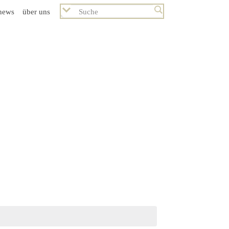
news
über uns