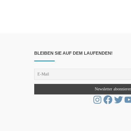
BLEIBEN SIE AUF DEM LAUFENDEN!
Instagra
Faceb
Twit
Y