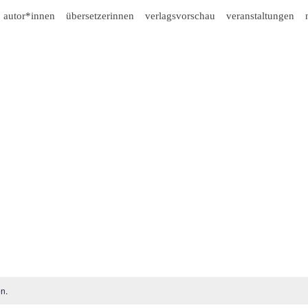
autor*innen
übersetzerinnen
verlagsvorschau
veranstaltungen
n.