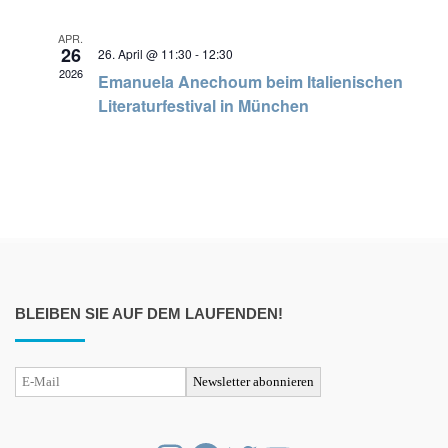
APR.
26
26. April @ 11:30
-
12:30
2026
Emanuela Anechoum beim Italienischen
Literaturfestival in München
BLEIBEN SIE AUF DEM LAUFENDEN!