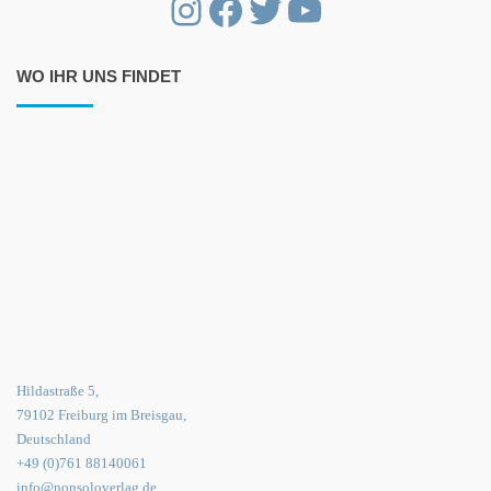
Instagram
Facebook
Twitter
YouTube
WO IHR UNS FINDET
Hildastraße 5,
79102 Freiburg im Breisgau,
Deutschland
+49 (0)761 88140061
info@nonsoloverlag.de