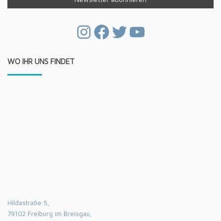
Instagram
Facebook
Twitter
YouTube
WO IHR UNS FINDET
Hildastraße 5,
79102 Freiburg im Breisgau,