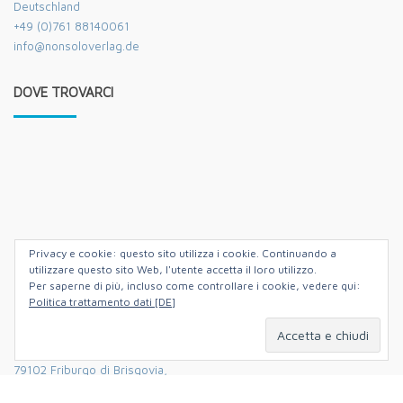
Deutschland
+49 (0)761 88140061
info@nonsoloverlag.de
DOVE TROVARCI
Privacy e cookie: questo sito utilizza i cookie. Continuando a
utilizzare questo sito Web, l'utente accetta il loro utilizzo.
Per saperne di più, incluso come controllare i cookie, vedere qui:
Politica trattamento dati [DE]
Hildastrasse 5,
79102 Friburgo di Brisgovia,
Germania