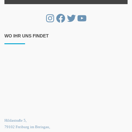
Instagram
Facebook
Twitter
YouTube
WO IHR UNS FINDET
Hildastraße 5,
79102 Freiburg im Breisgau,