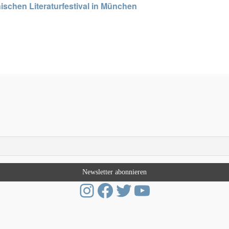
schen Literaturfestival in München
Instagram
Facebook
Twitter
YouTube