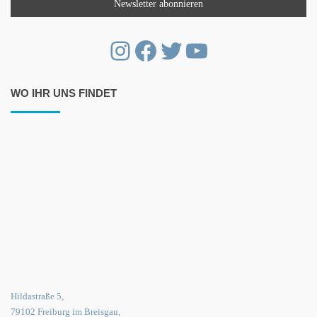
Instagram
Facebook
Twitter
YouTube
WO IHR UNS FINDET
Hildastraße 5,
79102 Freiburg im Breisgau,