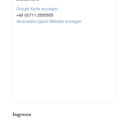
Goog­le Kar­te anzeigen
+49 (0)711 2555555
Veranstaltungsort-Website anzei­gen
Ingresso