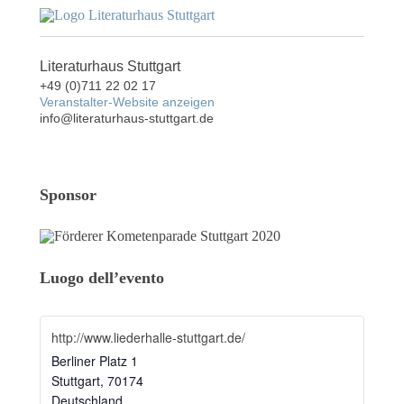
Literaturhaus Stuttgart
+49 (0)711 22 02 17
Veranstalter-Website anzei­gen
info@literaturhaus-stuttgart.de
Sponsor
Luogo dell’evento
http://www.liederhalle-stuttgart.de/
Ber­li­ner Platz 1
Stutt­gart
,
70174
Deutsch­land