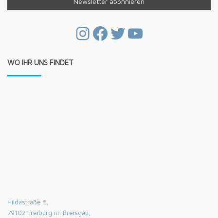
Instagram
Facebook
Twitter
YouTube
WO IHR UNS FINDET
Hildastraße 5,
79102 Freiburg im Breisgau,