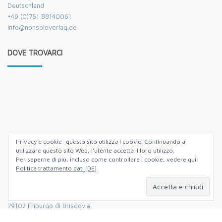
Deutschland
+49 (0)761 88140061
info@nonsoloverlag.de
DOVE TROVARCI
Privacy e cookie: questo sito utilizza i cookie. Continuando a
utilizzare questo sito Web, l'utente accetta il loro utilizzo.
Per saperne di più, incluso come controllare i cookie, vedere qui:
Politica trattamento dati [DE]
Hildastrasse 5,
79102 Friburgo di Brisgovia,
Germania