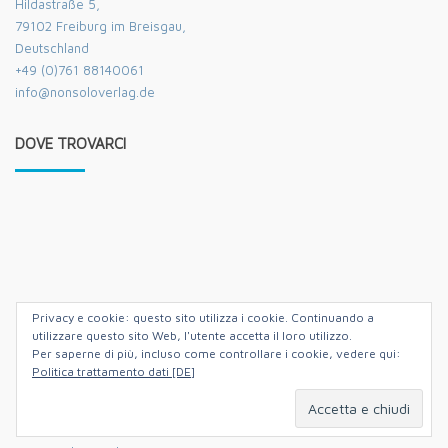
Hildastraße 5,
79102 Freiburg im Breisgau,
Deutschland
+49 (0)761 88140061
info@nonsoloverlag.de
DOVE TROVARCI
Privacy e cookie: questo sito utilizza i cookie. Continuando a
utilizzare questo sito Web, l'utente accetta il loro utilizzo.
Per saperne di più, incluso come controllare i cookie, vedere qui:
Politica trattamento dati [DE]
Hildastrasse 5,