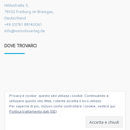
Hildastraße 5,
79102 Freiburg im Breisgau,
Deutschland
+49 (0)761 88140061
info@nonsoloverlag.de
DOVE TROVARCI
Privacy e cookie: questo sito utilizza i cookie. Continuando a
utilizzare questo sito Web, l'utente accetta il loro utilizzo.
Per saperne di più, incluso come controllare i cookie, vedere qui:
Politica trattamento dati [DE]
Hildastrasse 5,