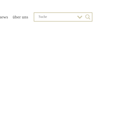
news
über uns