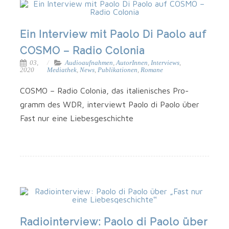
Ein Interview mit Paolo Di Paolo auf
COSMO – Radio Colonia
03,
Audioaufnahmen
,
AutorInnen
,
Interviews
,
2020
Mediathek
,
News
,
Publikationen
,
Romane
COSMO – Radio Colo­nia, das ita­lie­ni­sches Pro­
gramm des WDR, inter­viewt Pao­lo di Pao­lo über
Fast nur eine Liebesgeschichte
Radiointerview: Paolo di Paolo über