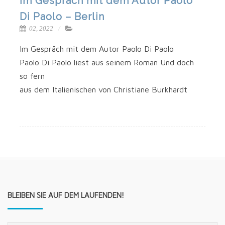
Im Gespräch mit dem Autor Paolo
Di Paolo – Berlin
02, 2022
Im Gespräch mit dem Autor Pao­lo Di Paolo
Pao­lo Di Pao­lo liest aus sei­nem Roman Und doch
so fern
aus dem Ita­lie­ni­schen von Chris­tia­ne Burkhardt
BLEIBEN SIE AUF DEM LAUFENDEN!