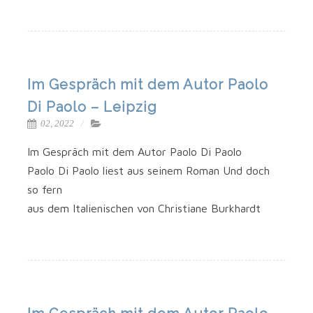
Im Gespräch mit dem Autor Paolo
Di Paolo – Leipzig
02, 2022
Im Gespräch mit dem Autor Pao­lo Di Paolo
Pao­lo Di Pao­lo liest aus sei­nem Roman Und doch
so fern
aus dem Ita­lie­ni­schen von Chris­tia­ne Burkhardt