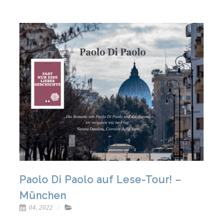
Paolo Di Paolo auf Lese-Tour! –
München
04, 2022