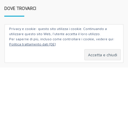
DOVE TROVARCI
Privacy e cookie: questo sito utilizza i cookie. Continuando a
utilizzare questo sito Web, l'utente accetta il loro utilizzo.
Per saperne di più, incluso come controllare i cookie, vedere qui:
Politica trattamento dati [DE]
Hildastrasse 5,
79102 Friburgo di Brisgovia,
Germania
+49 (0)761 88140061
info@nonsoloverlag.de