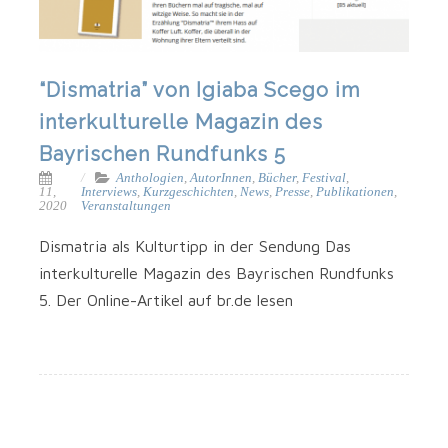
“Dismatria” von Igiaba Scego im
interkulturelle Magazin des
Bayrischen Rundfunks 5
Anthologien
,
AutorInnen
,
Bücher
,
Festival
,
11,
Interviews
,
Kurzgeschichten
,
News
,
Presse
,
Publikationen
,
2020
Veranstaltungen
Dismatria als Kulturtipp in der Sendung Das
interkulturelle Magazin des Bayrischen Rundfunks
5. Der Online-Artikel auf br.de lesen