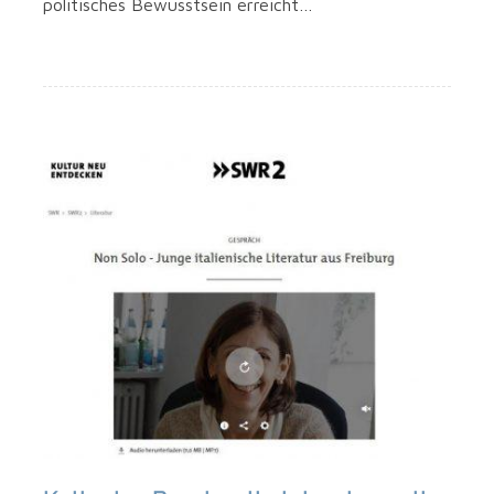
poli­ti­sches Bewusst­sein erreicht…