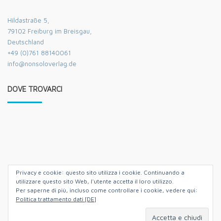
Hildastraße 5,
79102 Freiburg im Breisgau,
Deutschland
+49 (0)761 88140061
info@nonsoloverlag.de
DOVE TROVARCI
Privacy e cookie: questo sito utilizza i cookie. Continuando a
utilizzare questo sito Web, l'utente accetta il loro utilizzo.
Per saperne di più, incluso come controllare i cookie, vedere qui:
Politica trattamento dati [DE]