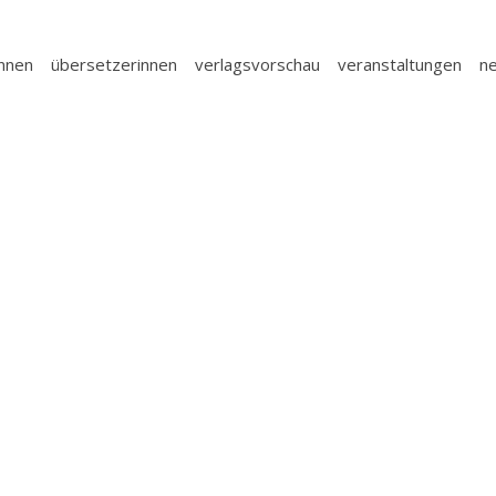
innen
übersetzerinnen
verlagsvorschau
veranstaltungen
n