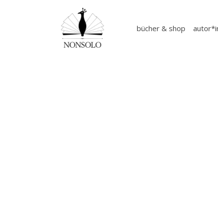
bücher & shop
autor*