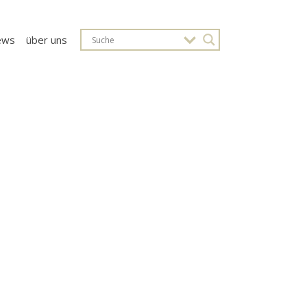
ews
über uns