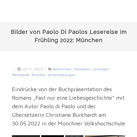
Bilder von Paolo Di Paolos Lesereise im
Frühling 2022: München
/
Juli 11, 2022
/
AutorInnen
,
Fotoalben
,
Lesungen
,
Mediathek
,
Romane
,
Veranstaltungen
Eindrücke von der Buchpräsentation des
Romans „Fast nur eine Liebesgeschichte“ mit
dem Autor Paolo di Paolo und der
Übersetzerin Christiane Burkhardt am
30.05.2022 in der Münchner Volkshochschule